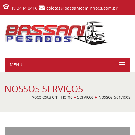
49 3444 8416
coletas@bassanicaminhoes.com.br
MENU
NOSSOS SERVIÇOS
Você está em: Home
▸
Serviços
▸
Nossos Serviços